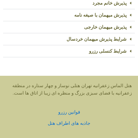
پذیرش خانم مجرد
پذیرش میهمان با صیغه نامه
پذیرش میهمان خارجی
شرایط پذیرش میهمان خردسال
شرایط کنسلی رزرو
هتل الماس زعفرانیه تهران هتلی نوساز و چهار ستاره در منطقه
زعفرانیه با فضای سبزی بزرگ و منظره ای زیبا از اتاق ها است.
قوانین رزرو
جاذبه های اطراف هتل